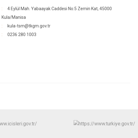
4 Eylül Mah. Yabaayak Caddesi No:5 Zemin Kat, 45000
Kula/Manisa
kula-tsm@tkgm.gov.tr
0236 280 1003