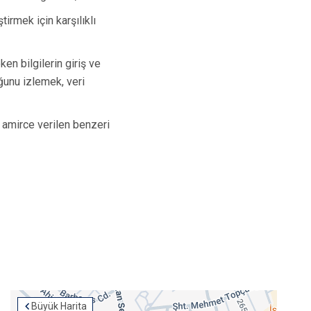
tirmek için karşılıklı
en bilgilerin giriş ve
uğunu izlemek, veri
amirce verilen benzeri
Büyük Harita