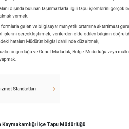
alanı dışında bulunan taşınmazlarla ilgili tapu işlemlerini gerçekleş
 almak vermek,
li formlarla gelen ve bilgisayar manyetik ortamına aktarılması gerek
ol işlerini gerçekleştirmek, verilerden elde edilen bilginin doğrul
indeki hataları Müdürün bilgisi dahilinde düzeltmek,
atın öngördüğü ve Genel Müdürlük, Bölge Müdürlüğü veya mülki 
i yapmak.
zmet Standartları
a Kaymakamlığı İlçe Tapu Müdürlüğü